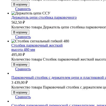
В корзину
Сравнить
Держатель цепи столбика парковочного
562,50
₽
Количество товара Держатель цепи столбика парковочно
В корзину
Сравнить
Столбик парковочный жесткий
высота 480 мм
495,00
₽
Количество товара Столбик парковочный жесткий высот
В корзину
Сравнить
Парковочный столбик с держателем цепи и пластиковой
3 439,00
₽
Количество товара Парковочный столбик с держателем ц
В корзину
Сравнить
Столбик парковочный переносной с утяжелителем, держа