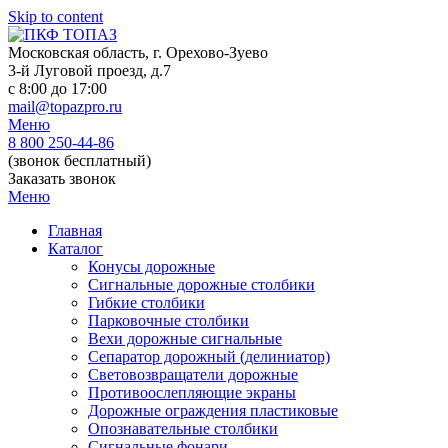
Skip to content
Московская область, г. Орехово-Зуево
3-й Луговой проезд, д.7
c 8:00 до 17:00
mail@topazpro.ru
Меню
8 800 250-44-86
(звонок бесплатный)
Заказать звонок
Меню
Главная
Каталог
Конусы дорожные
Сигнальные дорожные столбики
Гибкие столбики
Парковочные столбики
Вехи дорожные сигнальные
Сепаратор дорожный (делиниатор)
Световозвращатели дорожные
Противоослепляющие экраны
Дорожные ограждения пластиковые
Опознавательные столбики
Сигнальные фонари