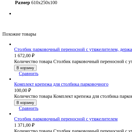
Размер
610x250x100
Похожие товары
Столбик парковочный переносной с утяжелителем, держа
1 672,00
₽
Количество товара Столбик парковочный переносной с у
В корзину
Сравнить
Комплект крепежа для столбика парковочного
100,00
₽
Количество товара Комплект крепежа для столбика парк
В корзину
Сравнить
Столбик парковочный переносной с утяжелителем
1 371,00
₽
Количество товара Столбик парковочный переносной с у