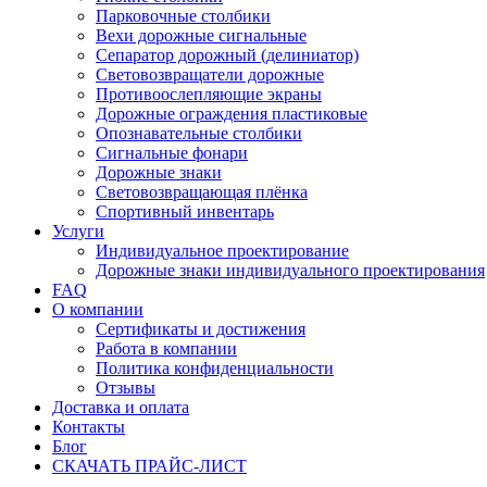
Парковочные столбики
Вехи дорожные сигнальные
Сепаратор дорожный (делиниатор)
Световозвращатели дорожные
Противоослепляющие экраны
Дорожные ограждения пластиковые
Опознавательные столбики
Сигнальные фонари
Дорожные знаки
Световозвращающая плёнка
Спортивный инвентарь
Услуги
Индивидуальное проектирование
Дорожные знаки индивидуального проектирования
FAQ
О компании
Сертификаты и достижения
Работа в компании
Политика конфиденциальности
Отзывы
Доставка и оплата
Контакты
Блог
СКАЧАТЬ ПРАЙС-ЛИСТ