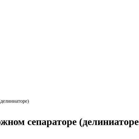
(делиниаторе)
жном сепараторе (делиниаторе