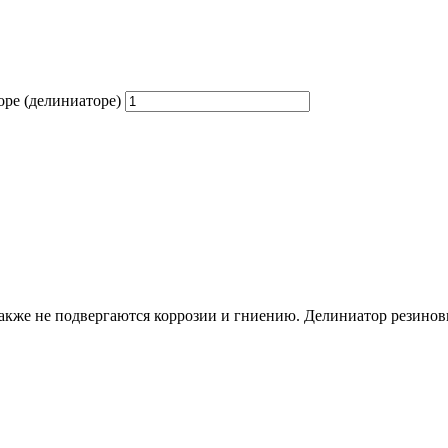
ре (делиниаторе)
также не подвергаются коррозии и гниению. Делиниатор резинов