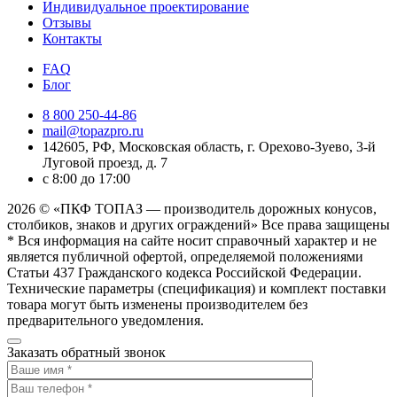
одна
Индивидуальное проектирование
сторона
Отзывы
Контакты
FAQ
Блог
8 800 250-44-86
mail@topazpro.ru
142605, РФ, Московская область, г. Орехово-Зуево, 3-й
Луговой проезд, д. 7
с 8:00 до 17:00
2026 © «ПКФ ТОПАЗ — производитель дорожных конусов,
столбиков, знаков и других ограждений» Все права защищены
* Вся информация на сайте носит справочный характер и не
является публичной офертой, определяемой положениями
Статьи 437 Гражданского кодекса Российской Федерации.
Технические параметры (спецификация) и комплект поставки
товара могут быть изменены производителем без
предварительного уведомления.
Заказать обратный звонок