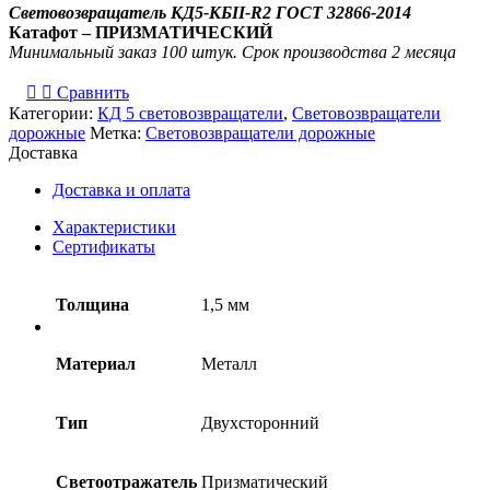
Световозвращатель КД5-КБII-R2
ГОСТ 32866-2014
Катафот – ПРИЗМАТИЧЕСКИЙ
Минимальный заказ 100 штук. Срок производства 2 месяца
Сравнить
Категории:
КД 5 световозвращатели
,
Световозвращатели
дорожные
Метка:
Световозвращатели дорожные
Доставка
Доставка и оплата
Характеристики
Сертификаты
Толщина
1,5 мм
Материал
Металл
Тип
Двухсторонний
Светоотражатель
Призматический