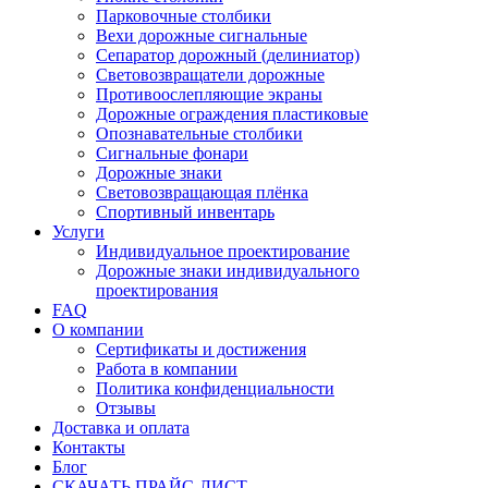
Парковочные столбики
Вехи дорожные сигнальные
Сепаратор дорожный (делиниатор)
Световозвращатели дорожные
Противоослепляющие экраны
Дорожные ограждения пластиковые
Опознавательные столбики
Сигнальные фонари
Дорожные знаки
Световозвращающая плёнка
Спортивный инвентарь
Услуги
Индивидуальное проектирование
Дорожные знаки индивидуального
проектирования
FAQ
О компании
Сертификаты и достижения
Работа в компании
Политика конфиденциальности
Отзывы
Доставка и оплата
Контакты
Блог
СКАЧАТЬ ПРАЙС-ЛИСТ