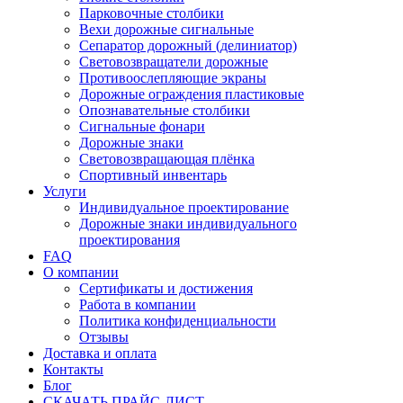
Парковочные столбики
Вехи дорожные сигнальные
Сепаратор дорожный (делиниатор)
Световозвращатели дорожные
Противоослепляющие экраны
Дорожные ограждения пластиковые
Опознавательные столбики
Сигнальные фонари
Дорожные знаки
Световозвращающая плёнка
Спортивный инвентарь
Услуги
Индивидуальное проектирование
Дорожные знаки индивидуального
проектирования
FAQ
О компании
Сертификаты и достижения
Работа в компании
Политика конфиденциальности
Отзывы
Доставка и оплата
Контакты
Блог
СКАЧАТЬ ПРАЙС-ЛИСТ