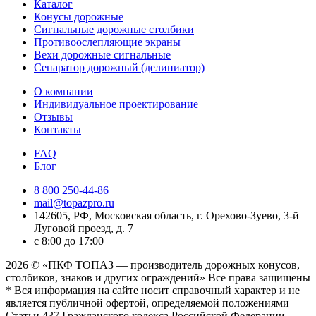
Каталог
Конусы дорожные
Сигнальные дорожные столбики
Противоослепляющие экраны
Вехи дорожные сигнальные
Сепаратор дорожный (делиниатор)
О компании
Индивидуальное проектирование
Отзывы
Контакты
FAQ
Блог
8 800 250-44-86
mail@topazpro.ru
142605, РФ, Московская область, г. Орехово-Зуево, 3-й
Луговой проезд, д. 7
с 8:00 до 17:00
2026 © «ПКФ ТОПАЗ — производитель дорожных конусов,
столбиков, знаков и других ограждений» Все права защищены
* Вся информация на сайте носит справочный характер и не
является публичной офертой, определяемой положениями
Статьи 437 Гражданского кодекса Российской Федерации.