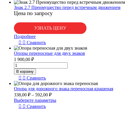
Знак 2.7 Преимущество перед встречным движением
Цена по запросу
УЗНАТЬ ЦЕНУ
Подробнее
Сравнить
Опоры переносные для двух знаков
1 900,00
₽
Количество
товара
В корзину
Опоры
Сравнить
переносные
для
Опора для дорожного знака переносная крашеная
двух
338,00
₽
–
592,00
₽
знаков
Выберите параметры
Сравнить