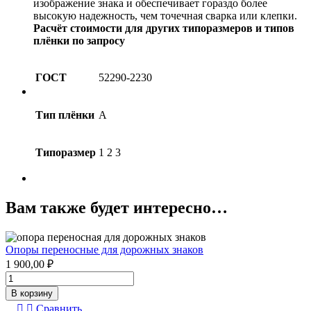
изображение знака и обеспечивает гораздо более
высокую надежность, чем точечная сварка или клепки.
Расчёт стоимости для других типоразмеров и типов
плёнки по запросу
ГОСТ
52290-2230
Тип плёнки
А
Типоразмер
1 2 3
Вам также будет интересно…
Опоры переносные для дорожных знаков
1 900,00
₽
Количество
товара
В корзину
Опоры
Сравнить