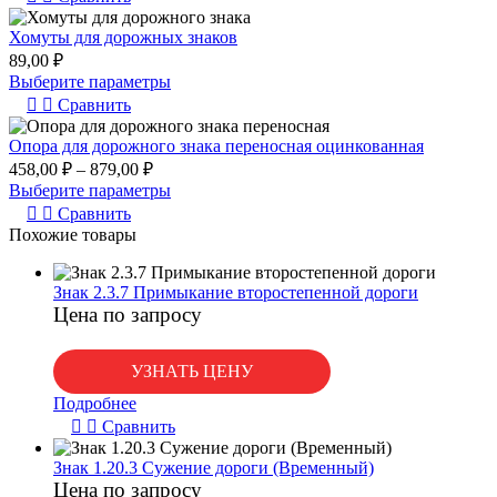
переносные
для
Хомуты для дорожных знаков
дорожных
89,00
₽
знаков
Выберите параметры
Сравнить
Опора для дорожного знака переносная оцинкованная
458,00
₽
–
879,00
₽
Выберите параметры
Сравнить
Похожие товары
Знак 2.3.7 Примыкание второстепенной дороги
Цена по запросу
УЗНАТЬ ЦЕНУ
Подробнее
Сравнить
Знак 1.20.3 Сужение дороги (Временный)
Цена по запросу