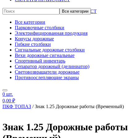
СКАЧАТЬ ПРАЙС-ЛИСТ
Все категории
Все категории
Парковочные столбики
Электрифицированная продукция
Конусы дорожные
Гибкие столбики
Сигнальные дорожные столбики
Вехи дорожные сигнальные
Спортивный инвентарь
Сепаратор дорожный (делиниатор)
Световозвращатели дорожные
Противоослепляющие экраны
Дорожные ограждения пластиковые
Опознавательные столбики
0
шт.
Сигнальные фонари
Дорожные знаки
0,00
₽
Универсальный утяжелитель
ПКФ ТОПАЗ
/
Знак 1.25 Дорожные работы (Временный)
Прочее
Знак 1.25 Дорожные работы