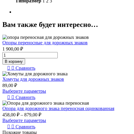
Типоразмер
1 2 3
Вам также будет интересно…
Опоры переносные для дорожных знаков
1 900,00
₽
Количество
товара
В корзину
Опоры
Сравнить
переносные
для
Хомуты для дорожных знаков
дорожных
89,00
₽
знаков
Выберите параметры
Сравнить
Опора для дорожного знака переносная оцинкованная
458,00
₽
–
879,00
₽
Выберите параметры
Сравнить
Похожие товары