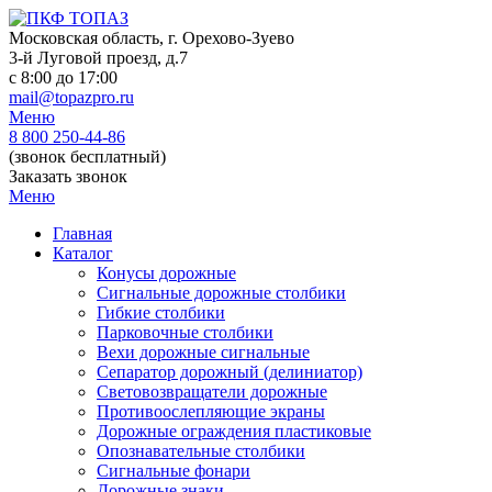
Skip
to
Московская область, г. Орехово-Зуево
content
3-й Луговой проезд, д.7
c 8:00 до 17:00
mail@topazpro.ru
Меню
8 800 250-44-86
(звонок бесплатный)
Заказать звонок
Меню
Главная
Каталог
Конусы дорожные
Сигнальные дорожные столбики
Гибкие столбики
Парковочные столбики
Вехи дорожные сигнальные
Сепаратор дорожный (делиниатор)
Световозвращатели дорожные
Противоослепляющие экраны
Дорожные ограждения пластиковые
Опознавательные столбики
Сигнальные фонари
Дорожные знаки