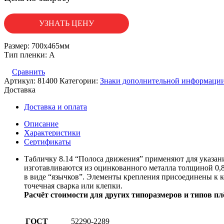
УЗНАТЬ ЦЕНУ
Размер: 700х465мм
Тип пленки: А
Сравнить
Артикул:
81400
Категории:
Знаки дополнительной информаци
Доставка
Доставка и оплата
Описание
Характеристики
Сертификаты
Табличку 8.14 “Полоса движения” применяют для указани
изготавливаются из оцинкованного металла толщиной 0,8
в виде “язычков”. Элементы крепления присоединены к к
точечная сварка или клепки.
Расчёт стоимости для других типоразмеров и типов пл
ГОСТ
52290-2289