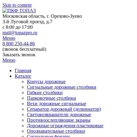
Skip to content
Московская область, г. Орехово-Зуево
3-й Луговой проезд, д.7
c 8:00 до 17:00
mail@topazpro.ru
Меню
8 800 250-44-86
(звонок бесплатный)
Заказать звонок
Меню
Главная
Каталог
Конусы дорожные
Сигнальные дорожные столбики
Гибкие столбики
Парковочные столбики
Вехи дорожные сигнальные
Сепаратор дорожный (делиниатор)
Световозвращатели дорожные
Противоослепляющие экраны
Дорожные ограждения пластиковые
Опознавательные столбики
Сигнальные фонари