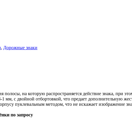
и
,
Дорожные знаки
я полосы, на которую распространяется действие знака, при это
-1 мм, с двойной отбортовкой, что предает дополнительную жест
орпусу пуклевальным методом, что не искажает изображение зна
ёнки по запросу