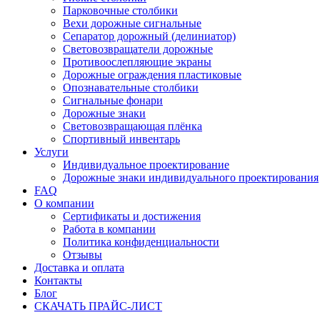
Парковочные столбики
Вехи дорожные сигнальные
Сепаратор дорожный (делиниатор)
Световозвращатели дорожные
Противоослепляющие экраны
Дорожные ограждения пластиковые
Опознавательные столбики
Сигнальные фонари
Дорожные знаки
Световозвращающая плёнка
Спортивный инвентарь
Услуги
Индивидуальное проектирование
Дорожные знаки индивидуального проектирования
FAQ
О компании
Сертификаты и достижения
Работа в компании
Политика конфиденциальности
Отзывы
Доставка и оплата
Контакты
Блог
СКАЧАТЬ ПРАЙС-ЛИСТ