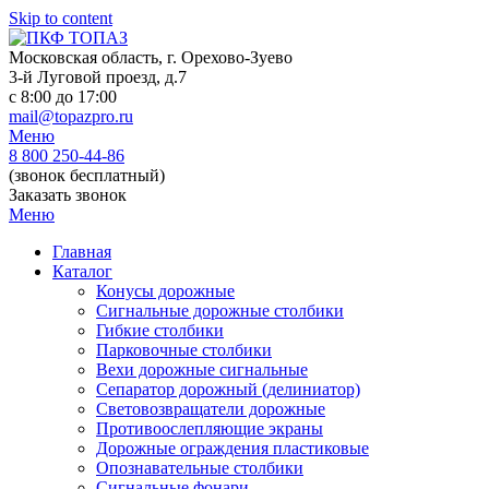
Skip to content
Московская область, г. Орехово-Зуево
3-й Луговой проезд, д.7
c 8:00 до 17:00
mail@topazpro.ru
Меню
8 800 250-44-86
(звонок бесплатный)
Заказать звонок
Меню
Главная
Каталог
Конусы дорожные
Сигнальные дорожные столбики
Гибкие столбики
Парковочные столбики
Вехи дорожные сигнальные
Сепаратор дорожный (делиниатор)
Световозвращатели дорожные
Противоослепляющие экраны
Дорожные ограждения пластиковые
Опознавательные столбики
Сигнальные фонари