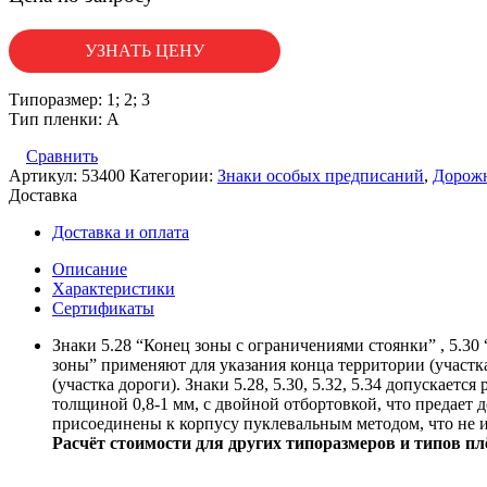
УЗНАТЬ ЦЕНУ
Типоразмер: 1; 2; 3
Тип пленки: А
Сравнить
Артикул:
53400
Категории:
Знаки особых предписаний
,
Дорожн
Доставка
Доставка и оплата
Описание
Характеристики
Сертификаты
Знаки 5.28 “Конец зоны с ограничениями стоянки” , 5.30
зоны” применяют для указания конца территории (участка 
(участка дороги). Знаки 5.28, 5.30, 5.32, 5.34 допускаетс
толщиной 0,8-1 мм, с двойной отбортовкой, что предает
присоединены к корпусу пуклевальным методом, что не и
Расчёт стоимости для других типоразмеров и типов пл