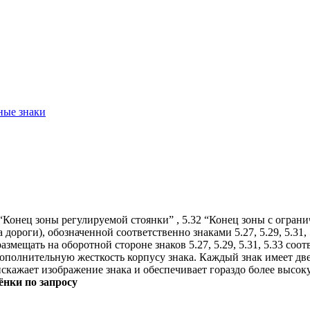
ые знаки
 “Конец зоны регулируемой стоянки” , 5.32 “Конец зоны с огра
дороги), обозначенной соответственно знаками 5.27, 5.29, 5.31,
я размещать на оборотной стороне знаков 5.27, 5.29, 5.31, 5.33 
 дополнительную жесткость корпусу знака. Каждый знак имеет дв
скажает изображение знака и обеспечивает гораздо более высок
ёнки по запросу