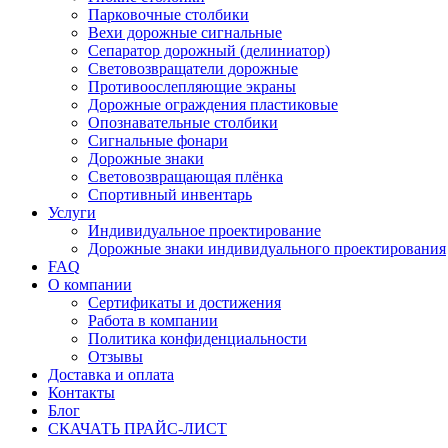
Парковочные столбики
Вехи дорожные сигнальные
Сепаратор дорожный (делиниатор)
Световозвращатели дорожные
Противоослепляющие экраны
Дорожные ограждения пластиковые
Опознавательные столбики
Сигнальные фонари
Дорожные знаки
Световозвращающая плёнка
Спортивный инвентарь
Услуги
Индивидуальное проектирование
Дорожные знаки индивидуального проектирования
FAQ
О компании
Сертификаты и достижения
Работа в компании
Политика конфиденциальности
Отзывы
Доставка и оплата
Контакты
Блог
СКАЧАТЬ ПРАЙС-ЛИСТ