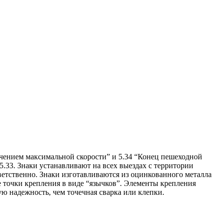
ничением максимальной скорости” и 5.34 “Конец пешеходной
 5.33. Знаки устанавливают на всех выездах с территории
соответственно. Знаки изготавливаются из оцинкованного металла
е точки крепления в виде “язычков”. Элементы крепления
ую надежность, чем точечная сварка или клепки.