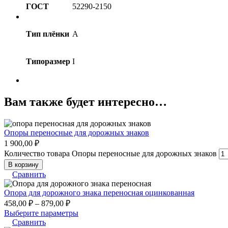
ГОСТ
52290-2150
Тип плёнки
А
Типоразмер
I
Вам также будет интересно…
Опоры переносные для дорожных знаков
1 900,00
₽
Количество товара Опоры переносные для дорожных знаков
В корзину
Сравнить
Опора для дорожного знака переносная оцинкованная
458,00
₽
–
879,00
₽
Выберите параметры
Сравнить